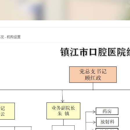
概况
-
机构设置