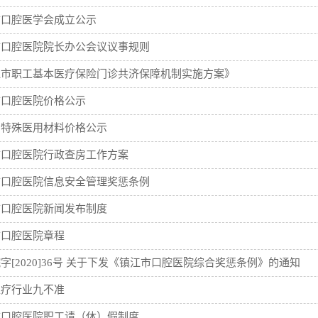
市口腔医学会成立公示
市口腔医院院长办公会议议事规则
江市职工基本医疗保险门诊共济保障机制实施方案》
市口腔医院价格公示
省特殊医用材料价格公示
市口腔医院行政查房工作方案
市口腔医院信息安全管理奖惩条例
市口腔医院新闻发布制度
市口腔医院章程
字[2020]36号 关于下发《镇江市口腔医院综合奖惩条例》的通知
医疗行业九不准
市口腔医院职工请（休）假制度