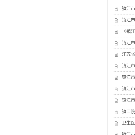
镇江
镇江
《镇
镇江
江苏
镇江
镇江
镇江
镇江
镇口院
卫生
镇江