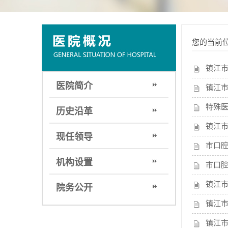
您的当前
镇江
医院简介
镇江市
特殊医
历史沿革
镇江市
现任领导
市口腔
机构设置
市口腔
镇江
院务公开
镇江
镇江市