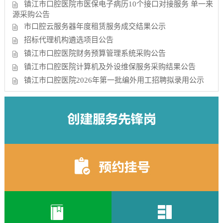
镇江市口腔医院市医保电子病历10个接口对接服务 单一来
源采购公告
市口腔云服务器年度租赁服务成交结果公示
招标代理机构遴选项目公告
镇江市口腔医院财务预算管理系统采购公告
镇江市口腔医院计算机及外设维保服务采购结果公告
镇江市口腔医院2026年第一批编外用工招聘拟录用公示