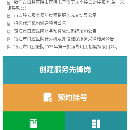
镇江市口腔医院市医保电子病历10个接口对接服务 单一来
源采购公告
市口腔云服务器年度租赁服务成交结果公示
招标代理机构遴选项目公告
镇江市口腔医院财务预算管理系统采购公告
镇江市口腔医院计算机及外设维保服务采购结果公告
镇江市口腔医院2026年第一批编外用工招聘拟录用公示