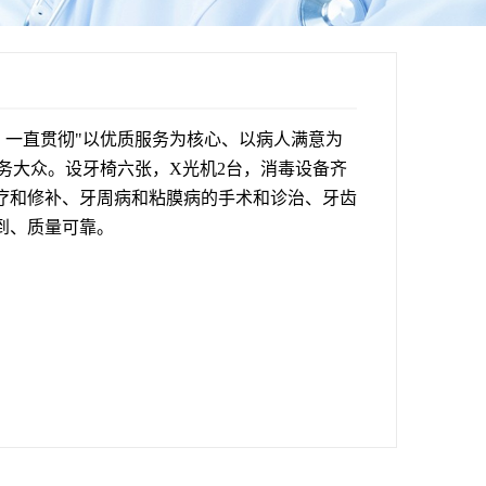
，一直贯彻"以优质服务为核心、以病人满意为
服务大众。设牙椅六张，X光机2台，消毒设备齐
疗和修补、牙周病和粘膜病的手术和诊治、牙齿
到、质量可靠。