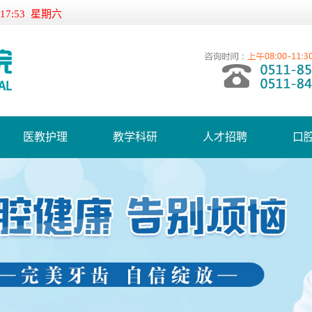
:17:53 星期六
医教护理
教学科研
人才招聘
口