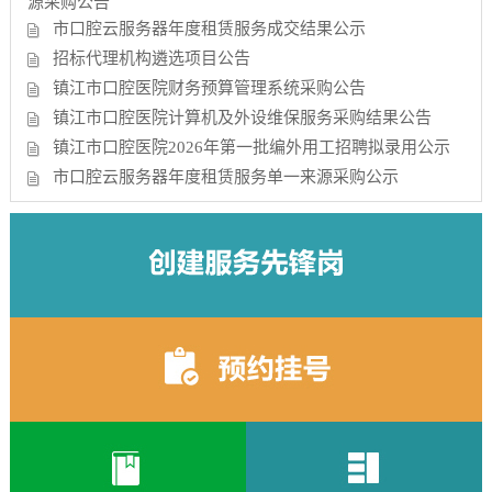
源采购公告
市口腔云服务器年度租赁服务成交结果公示
招标代理机构遴选项目公告
镇江市口腔医院财务预算管理系统采购公告
镇江市口腔医院计算机及外设维保服务采购结果公告
镇江市口腔医院2026年第一批编外用工招聘拟录用公示
市口腔云服务器年度租赁服务单一来源采购公示