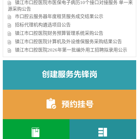
镇江市口腔医院市医保电子病历10个接口对接服务 单一来
源采购公告
市口腔云服务器年度租赁服务成交结果公示
招标代理机构遴选项目公告
镇江市口腔医院财务预算管理系统采购公告
镇江市口腔医院计算机及外设维保服务采购结果公告
镇江市口腔医院2026年第一批编外用工招聘拟录用公示