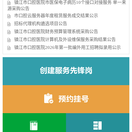
镇江市口腔医院市医保电子病历10个接口对接服务 单一来
源采购公告
市口腔云服务器年度租赁服务成交结果公示
招标代理机构遴选项目公告
镇江市口腔医院财务预算管理系统采购公告
镇江市口腔医院计算机及外设维保服务采购结果公告
镇江市口腔医院2026年第一批编外用工招聘拟录用公示