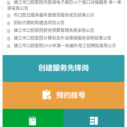
镇江市口腔医院市医保电子病历10个接口对接服务 单一来
源采购公告
市口腔云服务器年度租赁服务成交结果公示
招标代理机构遴选项目公告
镇江市口腔医院财务预算管理系统采购公告
镇江市口腔医院计算机及外设维保服务采购结果公告
镇江市口腔医院2026年第一批编外用工招聘拟录用公示