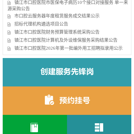
镇江市口腔医院市医保电子病历10个接口对接服务 单一来
源采购公告
市口腔云服务器年度租赁服务成交结果公示
招标代理机构遴选项目公告
镇江市口腔医院财务预算管理系统采购公告
镇江市口腔医院计算机及外设维保服务采购结果公告
镇江市口腔医院2026年第一批编外用工招聘拟录用公示