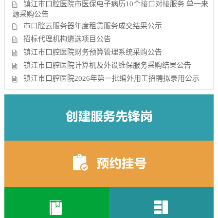
镇江市口腔医院市医保电子病历10个接口对接服务 单一来
源采购公告
市口腔云服务器年度租赁服务成交结果公示
招标代理机构遴选项目公告
镇江市口腔医院财务预算管理系统采购公告
镇江市口腔医院计算机及外设维保服务采购结果公告
镇江市口腔医院2026年第一批编外用工招聘拟录用公示