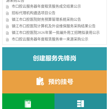
源采购公告
市口腔云服务器年度租赁服务成交结果公示
招标代理机构遴选项目公告
镇江市口腔医院财务预算管理系统采购公告
镇江市口腔医院计算机及外设维保服务采购结果公告
镇江市口腔医院2026年第一批编外用工招聘拟录用公示
市口腔云服务器年度租赁服务单一来源采购公示