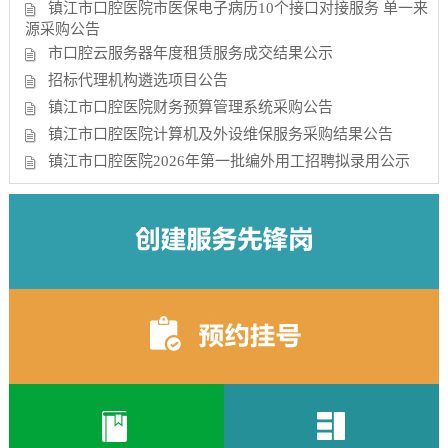
镇江市口腔医院市医保电子病历10个接口对接服务 单一来
源采购公告
市口腔云服务器年度租赁服务成交结果公示
招标代理机构遴选项目公告
镇江市口腔医院财务预算管理系统采购公告
镇江市口腔医院计算机及外设维保服务采购结果公告
镇江市口腔医院2026年第一批编外用工招聘拟录用公示