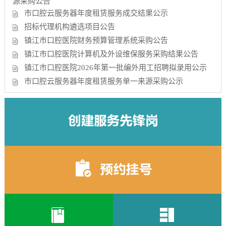
源采购公告
市口腔云服务器年度租赁服务成交结果公示
招标代理机构遴选项目公告
镇江市口腔医院财务预算管理系统采购公告
镇江市口腔医院计算机及外设维保服务采购结果公告
镇江市口腔医院2026年第一批编外用工招聘拟录用公示
市口腔云服务器年度租赁服务单一来源采购公示