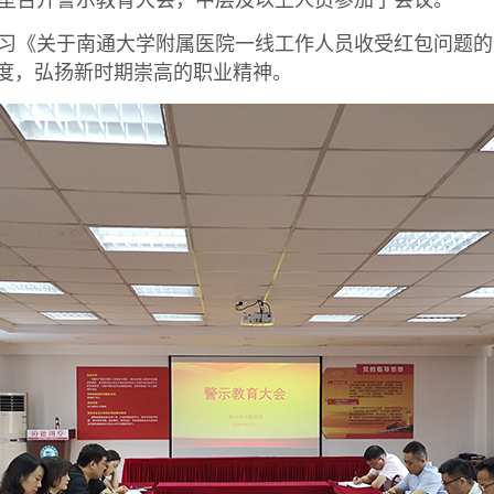
室召开警示教育大会，中层及以上人员参加了会议。
《关于南通大学附属医院一线工作人员收受红包问题的
力度，弘扬新时期崇高的职业精神。