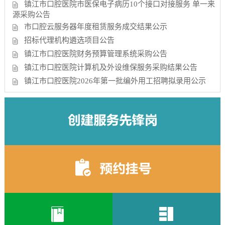
镇江市口腔医院市医保电子病历10个接口对接服务 单一来
源采购公告
市口腔云服务器年度租赁服务成交结果公示
招标代理机构遴选项目公告
镇江市口腔医院财务预算管理系统采购公告
镇江市口腔医院计算机及外设维保服务采购结果公告
镇江市口腔医院2026年第一批编外用工招聘拟录用公示