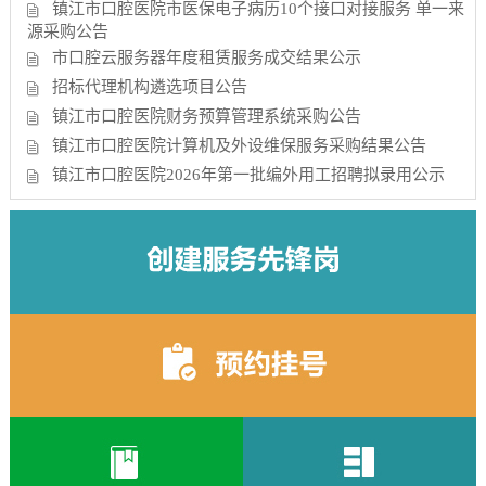
镇江市口腔医院市医保电子病历10个接口对接服务 单一来
源采购公告
市口腔云服务器年度租赁服务成交结果公示
招标代理机构遴选项目公告
镇江市口腔医院财务预算管理系统采购公告
镇江市口腔医院计算机及外设维保服务采购结果公告
镇江市口腔医院2026年第一批编外用工招聘拟录用公示