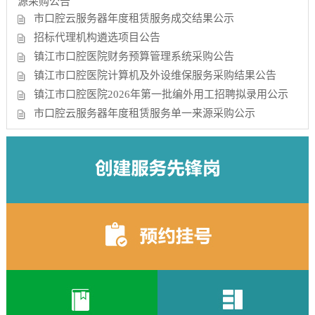
源采购公告
市口腔云服务器年度租赁服务成交结果公示
招标代理机构遴选项目公告
镇江市口腔医院财务预算管理系统采购公告
镇江市口腔医院计算机及外设维保服务采购结果公告
镇江市口腔医院2026年第一批编外用工招聘拟录用公示
市口腔云服务器年度租赁服务单一来源采购公示