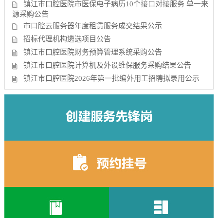
镇江市口腔医院市医保电子病历10个接口对接服务 单一来
源采购公告
市口腔云服务器年度租赁服务成交结果公示
招标代理机构遴选项目公告
镇江市口腔医院财务预算管理系统采购公告
镇江市口腔医院计算机及外设维保服务采购结果公告
镇江市口腔医院2026年第一批编外用工招聘拟录用公示