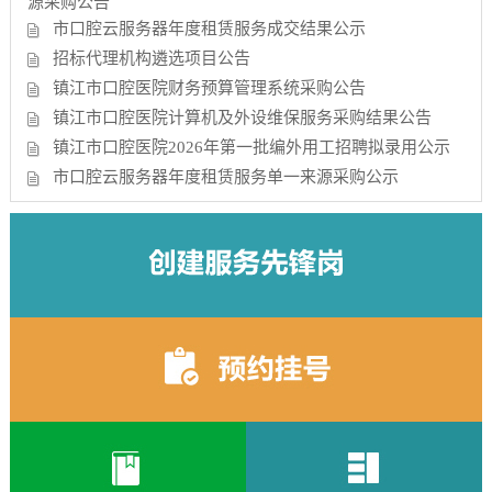
源采购公告
市口腔云服务器年度租赁服务成交结果公示
招标代理机构遴选项目公告
镇江市口腔医院财务预算管理系统采购公告
镇江市口腔医院计算机及外设维保服务采购结果公告
镇江市口腔医院2026年第一批编外用工招聘拟录用公示
市口腔云服务器年度租赁服务单一来源采购公示