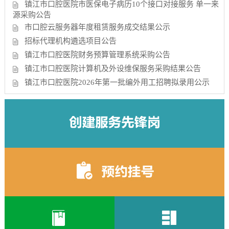
镇江市口腔医院市医保电子病历10个接口对接服务 单一来
源采购公告
市口腔云服务器年度租赁服务成交结果公示
招标代理机构遴选项目公告
镇江市口腔医院财务预算管理系统采购公告
镇江市口腔医院计算机及外设维保服务采购结果公告
镇江市口腔医院2026年第一批编外用工招聘拟录用公示