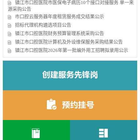
镇江市口腔医院市医保电子病历10个接口对接服务 单一来
源采购公告
市口腔云服务器年度租赁服务成交结果公示
招标代理机构遴选项目公告
镇江市口腔医院财务预算管理系统采购公告
镇江市口腔医院计算机及外设维保服务采购结果公告
镇江市口腔医院2026年第一批编外用工招聘拟录用公示