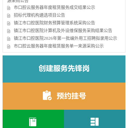
源采购公告
市口腔云服务器年度租赁服务成交结果公示
招标代理机构遴选项目公告
镇江市口腔医院财务预算管理系统采购公告
镇江市口腔医院计算机及外设维保服务采购结果公告
镇江市口腔医院2026年第一批编外用工招聘拟录用公示
市口腔云服务器年度租赁服务单一来源采购公示