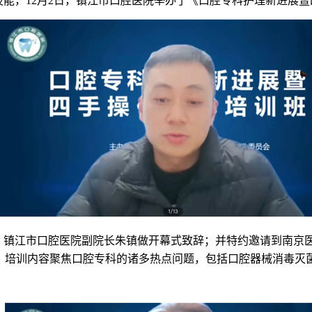
技能，
12
月
2
日，镇江市口腔医院举办了《口腔专科护理新进展暨
、镇江市口腔医院副院长朱镇做开幕式致辞；并特约邀请到南京
课，培训内容聚焦口腔专科的诸多热点问题，包括口腔器械消毒灭