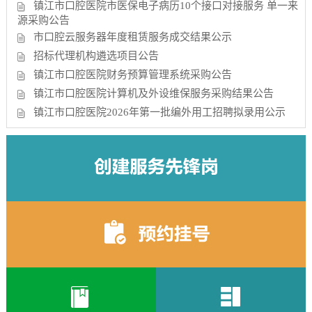
镇江市口腔医院市医保电子病历10个接口对接服务 单一来
源采购公告
市口腔云服务器年度租赁服务成交结果公示
招标代理机构遴选项目公告
镇江市口腔医院财务预算管理系统采购公告
镇江市口腔医院计算机及外设维保服务采购结果公告
镇江市口腔医院2026年第一批编外用工招聘拟录用公示