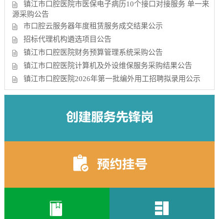
镇江市口腔医院市医保电子病历10个接口对接服务 单一来
源采购公告
市口腔云服务器年度租赁服务成交结果公示
招标代理机构遴选项目公告
镇江市口腔医院财务预算管理系统采购公告
镇江市口腔医院计算机及外设维保服务采购结果公告
镇江市口腔医院2026年第一批编外用工招聘拟录用公示