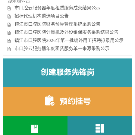
源采购公告
市口腔云服务器年度租赁服务成交结果公示
招标代理机构遴选项目公告
镇江市口腔医院财务预算管理系统采购公告
镇江市口腔医院计算机及外设维保服务采购结果公告
镇江市口腔医院2026年第一批编外用工招聘拟录用公示
市口腔云服务器年度租赁服务单一来源采购公示