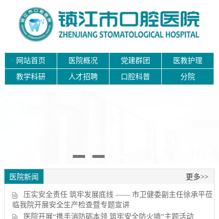
网站首页
医院概况
党建群团
医教护理
教学科研
人才招聘
口腔科普
分院
医院新闻
更多>>
压实安全责任 筑牢发展底线 —— 市卫健委副主任徐承平莅
临我院开展安全生产检查暨专题宣讲
医院开展“携手消防砺本领 筑牢安全防火墙”主题活动