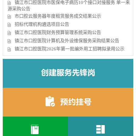
镇江市口腔医院市医保电子病历10个接口对接服务 单一来
源采购公告
市口腔云服务器年度租赁服务成交结果公示
招标代理机构遴选项目公告
镇江市口腔医院财务预算管理系统采购公告
镇江市口腔医院计算机及外设维保服务采购结果公告
镇江市口腔医院2026年第一批编外用工招聘拟录用公示