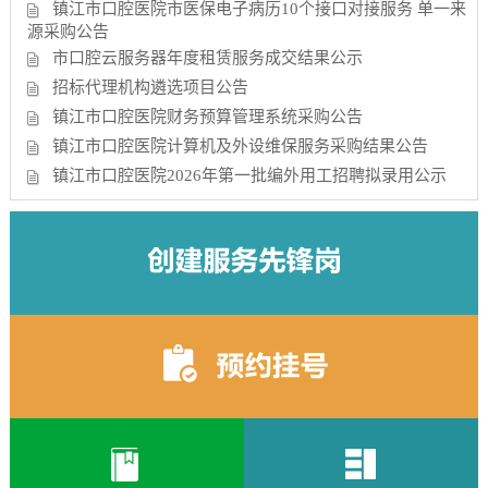
镇江市口腔医院市医保电子病历10个接口对接服务 单一来
源采购公告
市口腔云服务器年度租赁服务成交结果公示
招标代理机构遴选项目公告
镇江市口腔医院财务预算管理系统采购公告
镇江市口腔医院计算机及外设维保服务采购结果公告
镇江市口腔医院2026年第一批编外用工招聘拟录用公示