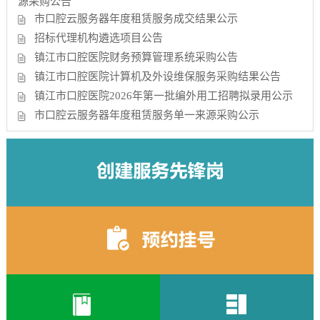
源采购公告
市口腔云服务器年度租赁服务成交结果公示
招标代理机构遴选项目公告
镇江市口腔医院财务预算管理系统采购公告
镇江市口腔医院计算机及外设维保服务采购结果公告
镇江市口腔医院2026年第一批编外用工招聘拟录用公示
市口腔云服务器年度租赁服务单一来源采购公示