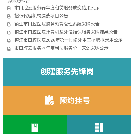
源采购公告
市口腔云服务器年度租赁服务成交结果公示
招标代理机构遴选项目公告
镇江市口腔医院财务预算管理系统采购公告
镇江市口腔医院计算机及外设维保服务采购结果公告
镇江市口腔医院2026年第一批编外用工招聘拟录用公示
市口腔云服务器年度租赁服务单一来源采购公示