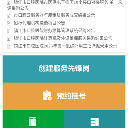
镇江市口腔医院市医保电子病历10个接口对接服务 单一来
源采购公告
市口腔云服务器年度租赁服务成交结果公示
招标代理机构遴选项目公告
镇江市口腔医院财务预算管理系统采购公告
镇江市口腔医院计算机及外设维保服务采购结果公告
镇江市口腔医院2026年第一批编外用工招聘拟录用公示