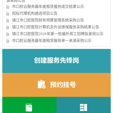
源采购公告
市口腔云服务器年度租赁服务成交结果公示
招标代理机构遴选项目公告
镇江市口腔医院财务预算管理系统采购公告
镇江市口腔医院计算机及外设维保服务采购结果公告
镇江市口腔医院2026年第一批编外用工招聘拟录用公示
市口腔云服务器年度租赁服务单一来源采购公示