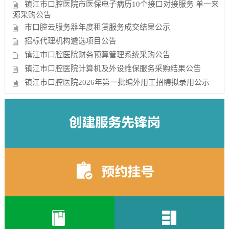
镇江市口腔医院市医保电子病历10个接口对接服务 单一来
源采购公告
市口腔云服务器年度租赁服务成交结果公示
招标代理机构遴选项目公告
镇江市口腔医院财务预算管理系统采购公告
镇江市口腔医院计算机及外设维保服务采购结果公告
镇江市口腔医院2026年第一批编外用工招聘拟录用公示