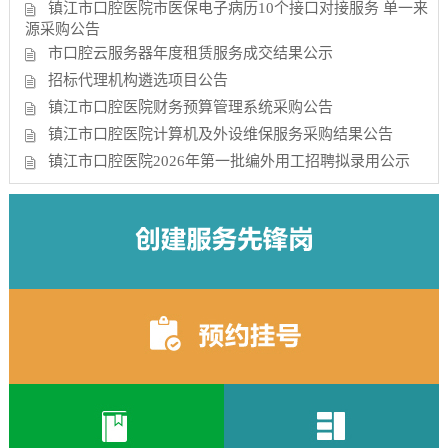
镇江市口腔医院市医保电子病历10个接口对接服务 单一来
源采购公告
市口腔云服务器年度租赁服务成交结果公示
招标代理机构遴选项目公告
镇江市口腔医院财务预算管理系统采购公告
镇江市口腔医院计算机及外设维保服务采购结果公告
镇江市口腔医院2026年第一批编外用工招聘拟录用公示