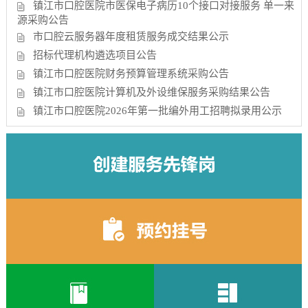
镇江市口腔医院市医保电子病历10个接口对接服务 单一来
源采购公告
市口腔云服务器年度租赁服务成交结果公示
招标代理机构遴选项目公告
镇江市口腔医院财务预算管理系统采购公告
镇江市口腔医院计算机及外设维保服务采购结果公告
镇江市口腔医院2026年第一批编外用工招聘拟录用公示