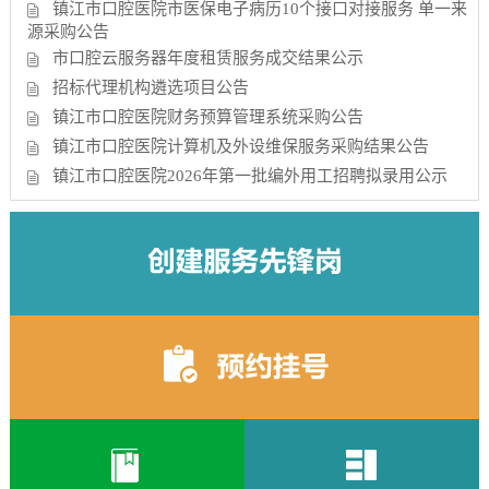
镇江市口腔医院市医保电子病历10个接口对接服务 单一来
源采购公告
市口腔云服务器年度租赁服务成交结果公示
招标代理机构遴选项目公告
镇江市口腔医院财务预算管理系统采购公告
镇江市口腔医院计算机及外设维保服务采购结果公告
镇江市口腔医院2026年第一批编外用工招聘拟录用公示