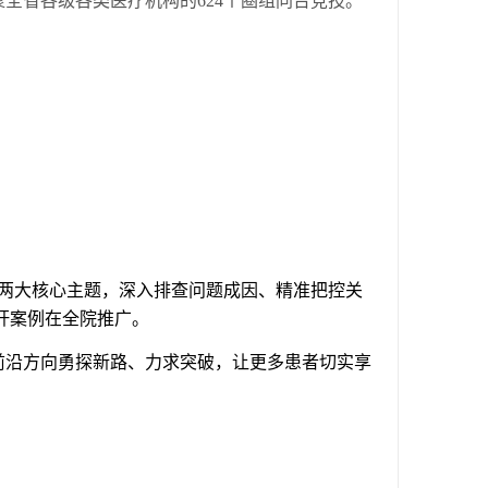
聚全省各级各类医疗机构的
624
个圈组同台竞技。
两大核心主题，深入排查问题成因、精准把控关
杆案例在全院推广。
前沿方向勇探新路、力求突破，让更多患者切实享