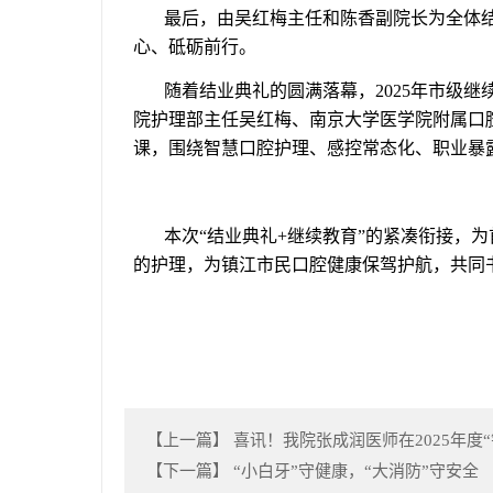
最后，由吴红梅主任和陈香副院长为全体
心、砥砺前行。
随着结业典礼的圆满落幕，
2025
年市级继
院护理部主任吴红梅、南京大学医学院附属口
课，围绕智慧口腔护理、感控常态化、职业暴
本次
“结业典礼
+
继续教育”的紧凑衔接，
的护理，为镇江市民口腔健康保驾护航，共同
【上一篇】
喜讯！我院张成润医师在2025年度
【下一篇】
“小白牙”守健康，“大消防”守安全