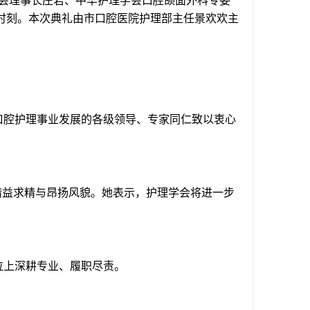
会理事长庄若、中华护理学会口腔颌面外科专委
时刻。本次典礼由市口腔医院护理部主任景欢欢主
口腔护理事业发展的各级领导、专家同仁致以衷心
。
精益求精与昂扬风貌。她表示，护理学会将进一步
位上深耕专业、履职尽责。