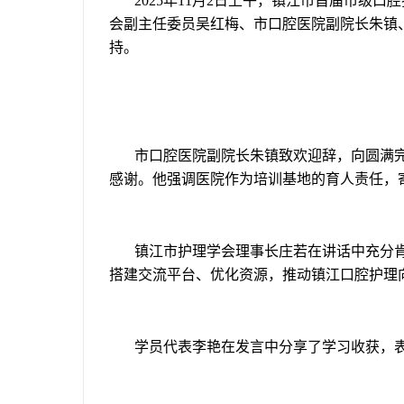
2025
年
11
月
2
日上午，镇江市首届市级口腔
会副主任委员吴红梅、市口腔医院副院长朱镇
持。
市口腔医院副院长朱镇致欢迎辞，向圆满
感谢。他强调医院作为培训基地的育人责任，
镇江市护理学会理事长庄若在讲话中充分
搭建交流平台、优化资源，推动镇江口腔护理
学员代表李艳在发言中分享了学习收获，