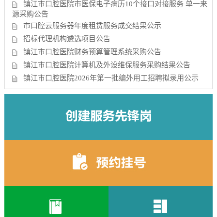
镇江市口腔医院市医保电子病历10个接口对接服务 单一来
源采购公告
市口腔云服务器年度租赁服务成交结果公示
招标代理机构遴选项目公告
镇江市口腔医院财务预算管理系统采购公告
镇江市口腔医院计算机及外设维保服务采购结果公告
镇江市口腔医院2026年第一批编外用工招聘拟录用公示