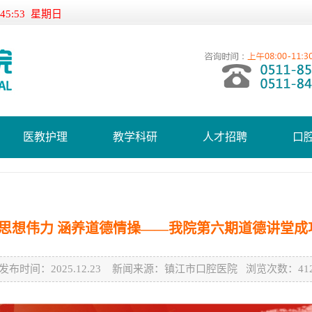
:45:54 星期日
医教护理
教学科研
人才招聘
口
思想伟力 涵养道德情操——我院第六期道德讲堂成
发布时间：2025.12.23 新闻来源：镇江市口腔医院 浏览次数：412