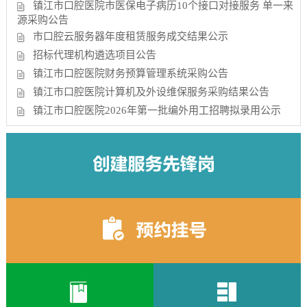
镇江市口腔医院市医保电子病历10个接口对接服务 单一来
源采购公告
市口腔云服务器年度租赁服务成交结果公示
招标代理机构遴选项目公告
镇江市口腔医院财务预算管理系统采购公告
镇江市口腔医院计算机及外设维保服务采购结果公告
镇江市口腔医院2026年第一批编外用工招聘拟录用公示