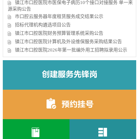
镇江市口腔医院市医保电子病历10个接口对接服务 单一来
源采购公告
市口腔云服务器年度租赁服务成交结果公示
招标代理机构遴选项目公告
镇江市口腔医院财务预算管理系统采购公告
镇江市口腔医院计算机及外设维保服务采购结果公告
镇江市口腔医院2026年第一批编外用工招聘拟录用公示