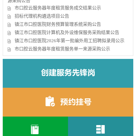
源采购公告
市口腔云服务器年度租赁服务成交结果公示
招标代理机构遴选项目公告
镇江市口腔医院财务预算管理系统采购公告
镇江市口腔医院计算机及外设维保服务采购结果公告
镇江市口腔医院2026年第一批编外用工招聘拟录用公示
市口腔云服务器年度租赁服务单一来源采购公示