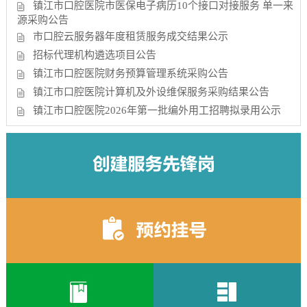
镇江市口腔医院市医保电子病历10个接口对接服务 单一来
源采购公告
市口腔云服务器年度租赁服务成交结果公示
招标代理机构遴选项目公告
镇江市口腔医院财务预算管理系统采购公告
镇江市口腔医院计算机及外设维保服务采购结果公告
镇江市口腔医院2026年第一批编外用工招聘拟录用公示