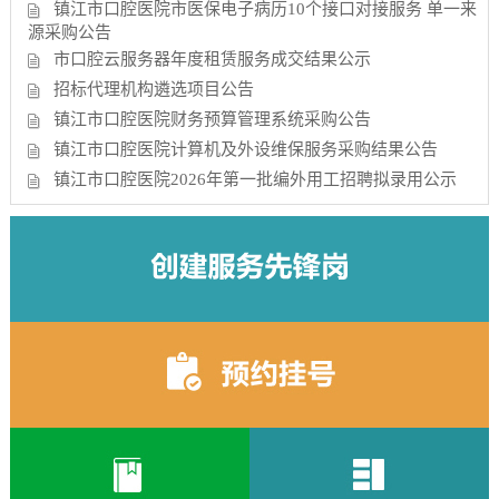
镇江市口腔医院市医保电子病历10个接口对接服务 单一来
源采购公告
市口腔云服务器年度租赁服务成交结果公示
招标代理机构遴选项目公告
镇江市口腔医院财务预算管理系统采购公告
镇江市口腔医院计算机及外设维保服务采购结果公告
镇江市口腔医院2026年第一批编外用工招聘拟录用公示