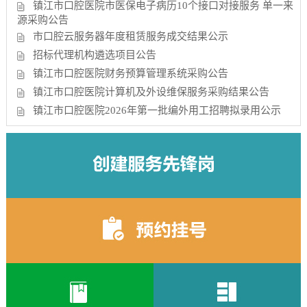
镇江市口腔医院市医保电子病历10个接口对接服务 单一来
源采购公告
市口腔云服务器年度租赁服务成交结果公示
招标代理机构遴选项目公告
镇江市口腔医院财务预算管理系统采购公告
镇江市口腔医院计算机及外设维保服务采购结果公告
镇江市口腔医院2026年第一批编外用工招聘拟录用公示