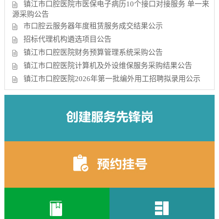
镇江市口腔医院市医保电子病历10个接口对接服务 单一来
源采购公告
市口腔云服务器年度租赁服务成交结果公示
招标代理机构遴选项目公告
镇江市口腔医院财务预算管理系统采购公告
镇江市口腔医院计算机及外设维保服务采购结果公告
镇江市口腔医院2026年第一批编外用工招聘拟录用公示