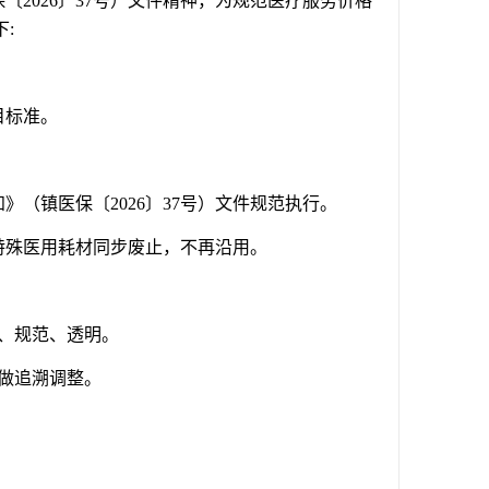
保〔
2026〕37号）文件精神，为规范医疗服务价格
:
目标准。
知》（镇医保〔
2026〕37号）文件规范执行。
特殊医用耗材同步废止，不再沿用。
、规范、透明。
不做追溯调整。