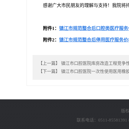
感谢广大市民朋友的理解与支持！我院将
附件1：
镇江市规范整合后口腔类医疗服务
附件2：
镇江市规范整合后停用医疗服务价
【上一篇】
镇江市口腔医院库房改造工程竞争
【下一篇】
镇江市口腔医院一次性使用医用橡胶检
版
联系电话：
0511-85581391