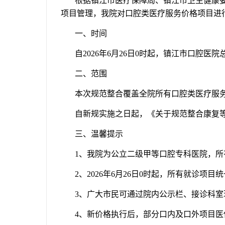
根据镇江市医疗保障局、镇江市卫生健康
项目管理，我院对口腔类医疗服务价格项目进
一、时间
自
2026年6月26日0时起，镇江市口腔
二、范围
本次规范整合覆盖全院所有口腔类医疗服
自新规实施之日起，《关于规范整合康复
三、温馨提示
1、我院为公立二级甲等口腔专科医院，
2、2026年6月26日0时起，所有就诊
3、广大市民可通过院内公示栏、接诊科
4、新价格执行后，部分口内及口外项目