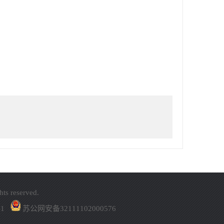
。
hts reserved.
1
苏公网安备32111102000576