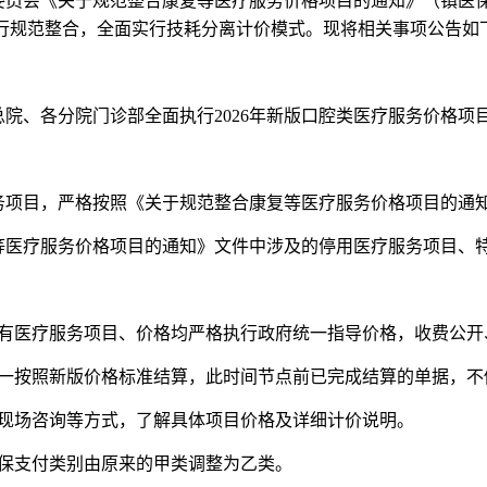
委员会《关于规范整合康复等医疗服务价格项目的通知》（镇医
行规范整合，全面实行技耗分离计价模式。现将相关事项公告如下
医院总院、各分院门诊部全面执行2026年新版口腔类医疗服务价格项
务项目，严格按照《关于规范整合康复等医疗服务价格项目的通
等医疗服务价格项目的通知》文件中涉及的停用医疗服务项目、
所有医疗服务项目、价格均严格执行政府统一指导价格，收费公开
项目统一按照新版价格标准结算，此时间节点前已完成结算的单据，
室现场咨询等方式，了解具体项目价格及详细计价说明。
医保支付类别由原来的甲类调整为乙类。