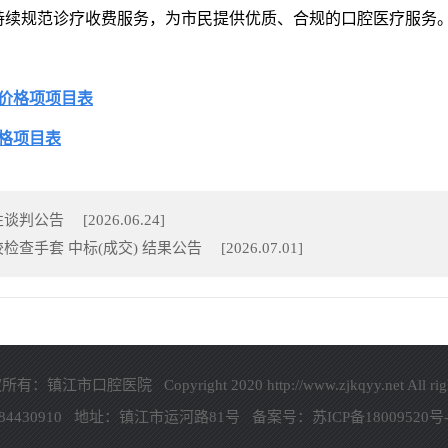
持续规范诊疗收费服务，为市民提供优质、合规的口腔医疗服务
价格项项目表
格项目表
性谈判公告
[
2026.06.24
]
查手套 中标(成交) 结果公告
[
2026.07.01
]
权所有：
镇江市口腔医院
Copyright 2020
http://www.zjkqyy.net
All rig
 84430910
地址：
镇江市运河路81号
备案号：
苏ICP备18009520号-