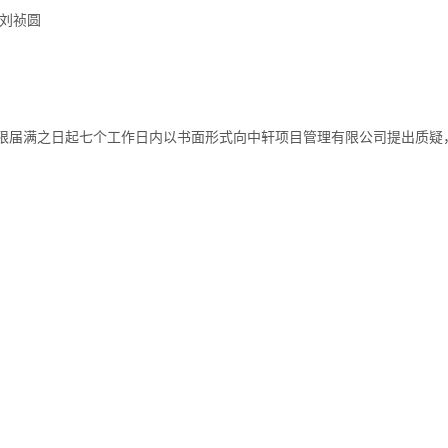
刘祯圆
限届满之日起七个工作日内以书面形式向中轩项目管理有限公司提出质疑